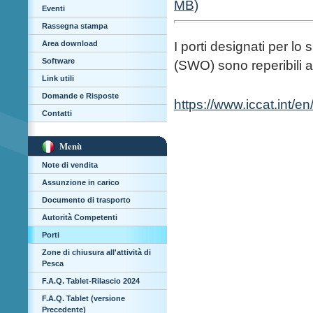
MB)
Eventi
Rassegna stampa
Area download
I porti designati per l
Software
(SWO) sono reperibili a
Link utili
Domande e Risposte
https://www.iccat.int/e
Contatti
Menù
Note di vendita
Assunzione in carico
Documento di trasporto
Autorità Competenti
Porti
Zone di chiusura all'attività di
Pesca
F.A.Q. Tablet-Rilascio 2024
F.A.Q. Tablet (versione
Precedente)