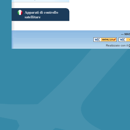
Apparati di controllo
satellitare
--- MA
Realizzato con il